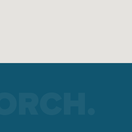
cceso