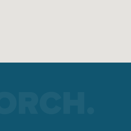
cceso