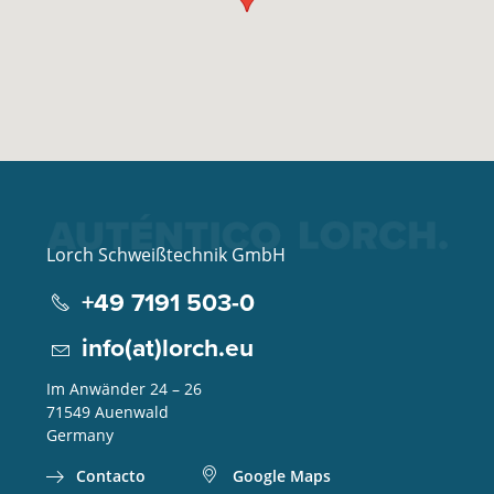
Lorch Schweißtechnik GmbH
+49 7191 503-0
info(at)lorch.eu
Im Anwänder 24 – 26
71549
Auenwald
Germany
Contacto
Google Maps