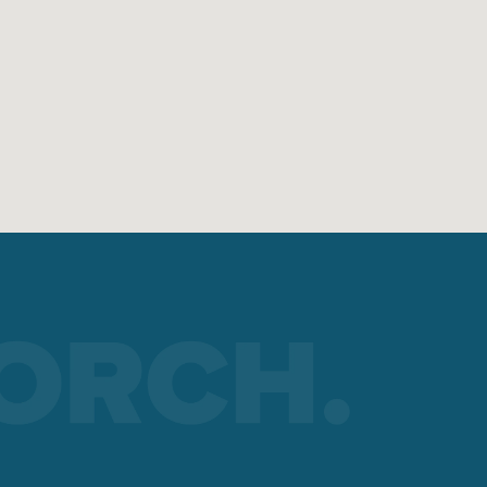
cceso