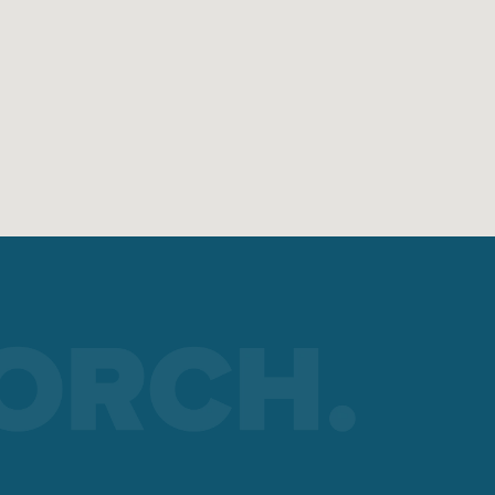
cceso