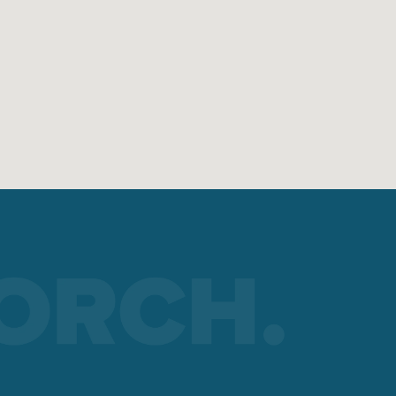
cceso