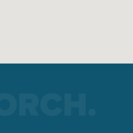
cceso