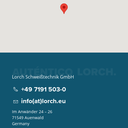
Lorch Schweißtechnik GmbH
+49 7191 503-0
info(at)lorch.eu
Im Anwänder 24 – 26
71549
Auenwald
Germany