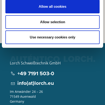
Allow all cookies
Allow selection
Use necessary cookies only
Lorch Schweißtechnik GmbH
+49 7191 503-0
info(at)lorch.eu
Im Anwänder 24 – 26
71549
Auenwald
Germany