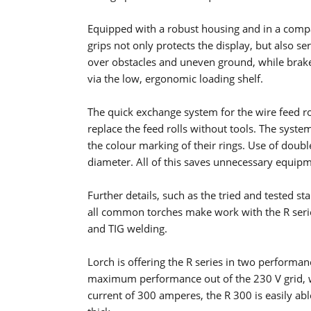
Equipped with a robust housing and in a compa
grips not only protects the display, but also ser
over obstacles and uneven ground, while braked 
via the low, ergonomic loading shelf.
The quick exchange system for the wire feed rol
replace the feed rolls without tools. The system
the colour marking of their rings. Use of doubl
diameter. All of this saves unnecessary equipm
Further details, such as the tried and tested s
all common torches make work with the R series
and TIG welding.
Lorch is offering the R series in two performa
maximum performance out of the 230 V grid, we
current of 300 amperes, the R 300 is easily abl