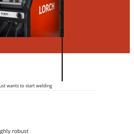
st wants to start welding
ghly robust