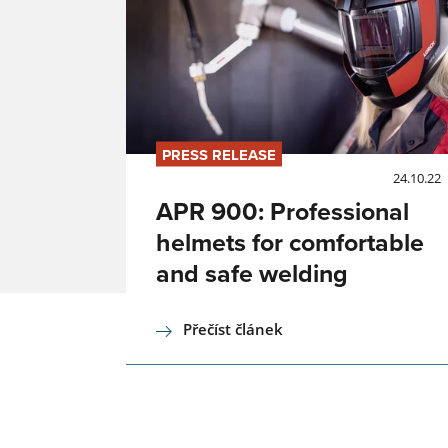
PRESS RELEASE
24.10.22
APR 900: Professional
helmets for comfortable
and safe welding
Přečíst článek