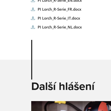
PI Lorch_R-Serie_EN.docx
PI Lorch_R-Serie_FR.docx
PI Lorch_R-Serie_IT.docx
PI Lorch_R-Serie_NL.docx
Další hlášení