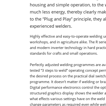
housing and simple operation, to the 
much less energy, thereby clearly mak
to the “Plug and Play” principle, they
experienced welders.
Highly effective and easy-to-operate welding un
workshops, and in agriculture alike. The R seri
and modern inverter technology in hard practi
standards for crafts and small operations.
Perfectly adjusted welding programmes are ava
tested “3 steps to weld” operating concept perm
the desired process on the practical dial switc
programme. It doesn’t matter if welding or braz
Digital performance electronics control the op
structured graphics display shows the welder a
what effects various settings have on the weld 
change parameters as required even while wel