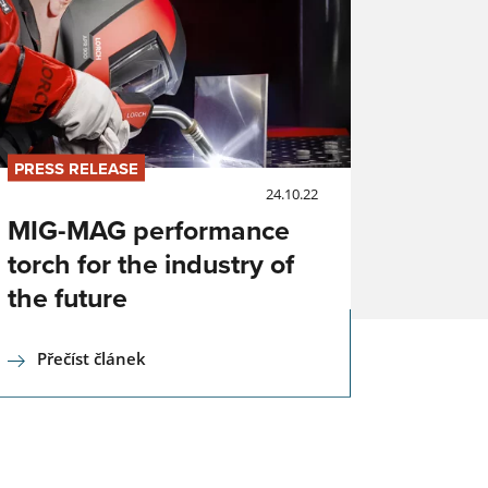
ro
PRESS RELEASE
24.10.22
MIG-MAG performance
torch for the industry of
ým
é
the future
Přečíst článek