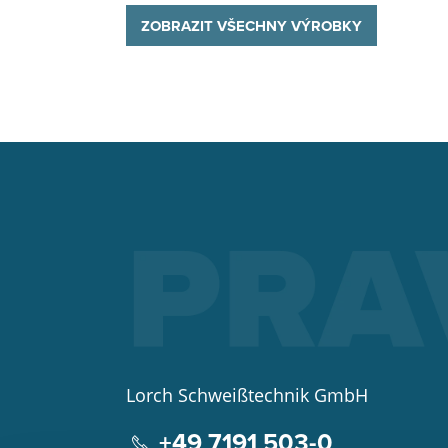
ZOBRAZIT VŠECHNY VÝROBKY
Lorch Schweißtechnik GmbH
+49 7191 503-0