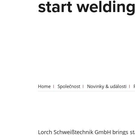
start weldin
Home
Společnost
Novinky & události
Lorch Schweißtechnik GmbH brings stat