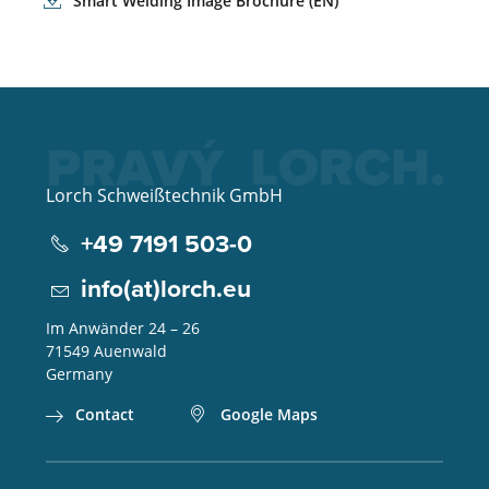
Smart Welding Image Brochure (EN)
Lorch Schweißtechnik GmbH
+49 7191 503-0
info(at)lorch.eu
Im Anwänder 24 – 26
71549
Auenwald
Germany
Contact
Google Maps