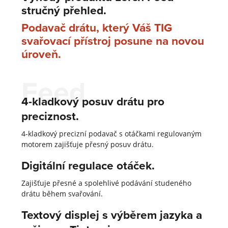
stručný přehled.
Podavač drátu, který Váš TIG
svařovací přístroj posune na novou
úroveň.
Feed
4-kladkový posuv drátu pro
preciznost.
4-kladkový precizní podavač s otáčkami regulovaným
motorem zajišťuje přesný posuv drátu.
Digitální regulace otáček.
Zajišťuje přesné a spolehlivé podávání studeného
drátu během svařování.
Textový displej s výběrem jazyka a