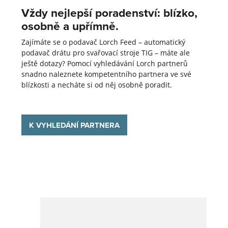
Vždy nejlepší poradenství: blízko,
osobně a upřímně.
Zajímáte se o podavač Lorch Feed – automatický
podavač drátu pro svařovací stroje TIG – máte ale
ještě dotazy? Pomocí vyhledávání Lorch partnerů
snadno naleznete kompetentního partnera ve své
blízkosti a necháte si od něj osobně poradit.
K VYHLEDÁNÍ PARTNERA