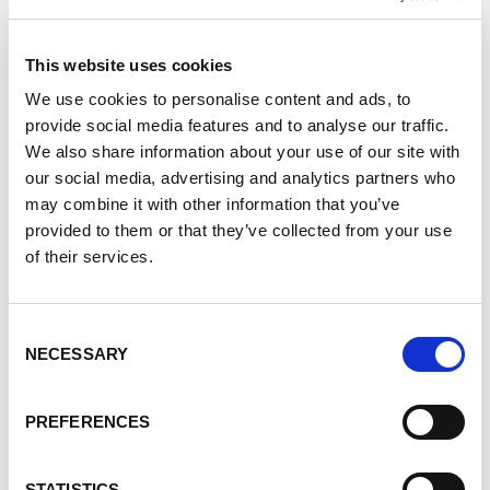
This website uses cookies
We use cookies to personalise content and ads, to
provide social media features and to analyse our traffic.
We also share information about your use of our site with
our social media, advertising and analytics partners who
may combine it with other information that you’ve
provided to them or that they’ve collected from your use
of their services.
Consent
NECESSARY
Selection
Přečtěte si více
PREFERENCES
STATISTICS