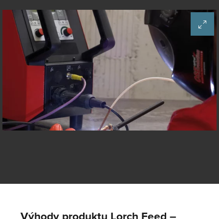
Výhody produktu Lorch Feed –