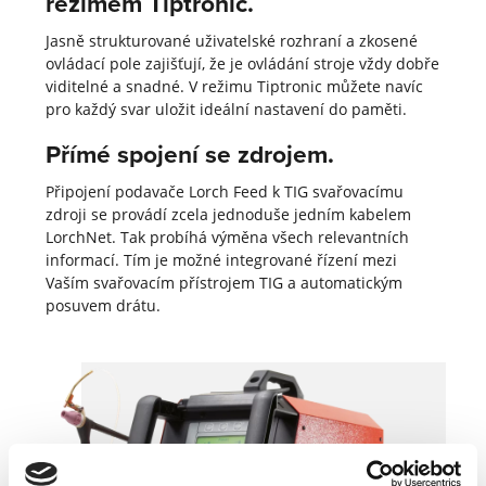
režimem Tiptronic.
Jasně strukturované uživatelské rozhraní a zkosené
ovládací pole zajišťují, že je ovládání stroje vždy dobře
viditelné a snadné. V režimu Tiptronic můžete navíc
pro každý svar uložit ideální nastavení do paměti.
Přímé spojení se zdrojem.
Připojení podavače Lorch Feed k TIG svařovacímu
zdroji se provádí zcela jednoduše jedním kabelem
LorchNet. Tak probíhá výměna všech relevantních
informací. Tím je možné integrované řízení mezi
Vaším svařovacím přístrojem TIG a automatickým
posuvem drátu.