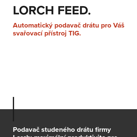
LORCH FEED.
Automatický podavač drátu pro Váš
svařovací přístroj TIG.
Podavač studeného drátu firmy