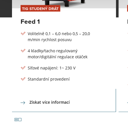
TIG STUDENÝ DRÁT
Feed 1
Volitelně 0,1 – 6,0 nebo 0,5 – 20,0
m/min rychlost posuvu
4 kladky/tacho regulovaný
motor/digitální regulace otáček
Síťové napájení: 1~ 230 V
Standardní provedení
Získat více informací