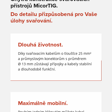
přístrojů MicorTIG.
Do detailu přizpůsobená pro Vaše
úlohy svařování.
Dlouhá životnost.
Díky svařovacím kabelům o tloušťce 25 mm²
a průmyslovým konektorům s průměrem
Ø 13 mm zůstávají přípojky a kabely stabilní
a dlouhodobě funkční.
Maximálně mobilní.
Pouhým jedním kliknutím můžete kabel