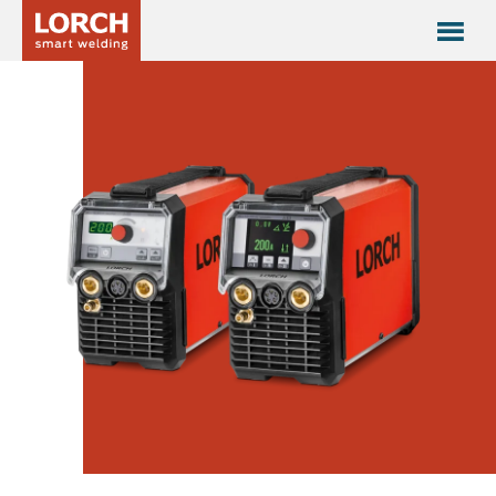
Série MicorTIG