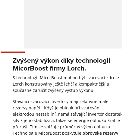
Zvýšený výkon díky technologii
MicorBoost firmy Lorch.
S technologií MicorBoost mohou být svařovací zdroje
Lorch konstruovány ještě lehčí a kompaktnější a
současně zaručit zvýšený výstup výkonu.
Stávající svařovací invertory mají relativně malé
rezervy napětí. Když je oblouk při svařování
elektrodou nestabilní, nemá stávající invertor dostatek
síly k jeho stabilizaci, takže se energie oblouku krátce
přeruší. Tím se snižuje průměrný výkon oblouku.
Technologie MicorBoost poskytuje
obrovské rezervy