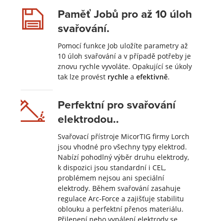
Paměť Jobů pro až 10 úloh
svařování.
Pomocí funkce Job uložíte parametry až
10 úloh svařování a v případě potřeby je
znovu rychle vyvoláte. Opakující se úkoly
tak lze provést
rychle
a
efektivně
.
Perfektní pro svařování
elektrodou..
Svařovací přístroje MicorTIG firmy Lorch
jsou vhodné pro všechny typy elektrod.
Nabízí pohodlný výběr druhu elektrody,
k dispozici jsou standardní i CEL,
problémem nejsou ani speciální
elektrody. Během svařování zasahuje
regulace Arc-Force a zajišťuje stabilitu
oblouku a perfektní přenos materiálu.
Přilepení nebo vypálení elektrody se