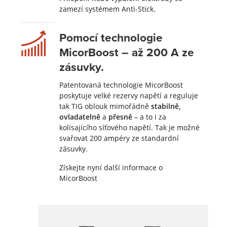
zamezí systémem Anti-Stick.
Pomocí technologie
MicorBoost – až 200 A ze
zásuvky.
Patentovaná technologie MicorBoost
poskytuje velké rezervy napětí a reguluje
tak TIG oblouk mimořádně
stabilně,
ovladatelně
a
přesně
– a to i za
kolísajícího síťového napětí. Tak je možné
svařovat 200 ampéry ze standardní
zásuvky.
Získejte nyní další informace o
MicorBoost