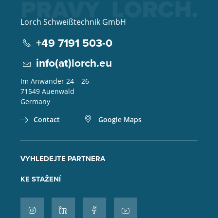
Lorch Schweißtechnik GmbH
+49 7191 503-0
info(at)lorch.eu
Im Anwänder 24 – 26
71549
Auenwald
Germany
Contact
Google Maps
VYHLEDEJTE PARTNERA
KE STAŽENÍ