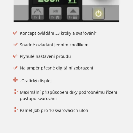
Koncept ovládání „3 kroky a svařování“
Snadné ovládání jedním knoflíkem
Plynulé nastavení proudu
Na ampér přesné digitální zobrazení
-Grafický displej
Maximální přizpůsobení díky podrobnému řízení
postupu svařování
Paměť Job pro 10 svařovacích úloh