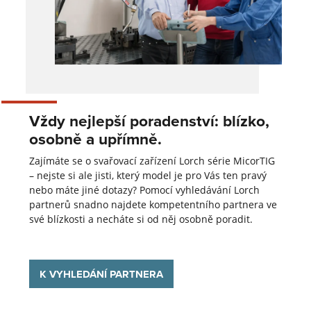
Vždy nejlepší poradenství: blízko,
osobně a upřímně.
Zajímáte se o svařovací zařízení Lorch série MicorTIG
– nejste si ale jisti, který model je pro Vás ten pravý
nebo máte jiné dotazy? Pomocí vyhledávání Lorch
partnerů snadno najdete kompetentního partnera ve
své blízkosti a necháte si od něj osobně poradit.
K VYHLEDÁNÍ PARTNERA