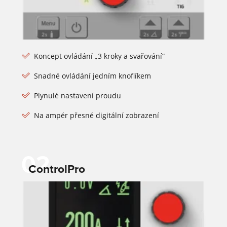
Koncept ovládání „3 kroky a svařování“
Snadné ovládání jedním knoflíkem
Plynulé nastavení proudu
Na ampér přesné digitální zobrazení
02
ControlPro