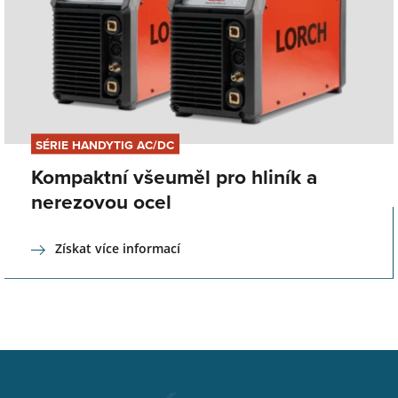
SÉRIE HANDYTIG AC/DC
Kompaktní všeuměl pro hliník a
nerezovou ocel
Získat více informací