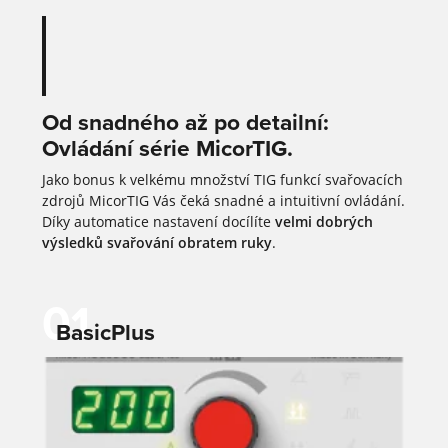
Od snadného až po detailní:
Ovládání série MicorTIG.
Jako bonus k velkému množství TIG funkcí svařovacích
zdrojů MicorTIG Vás čeká snadné a intuitivní ovládání.
Díky automatice nastavení docílíte
velmi dobrých
výsledků svařování obratem ruky
.
01
BasicPlus