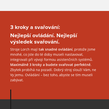
3 kroky a svařování:
Nejlepší ovládání. Nejlepší
výsledek svařování.
Stroje Lorch mají
tak snadné ovládání
, protože jsme
mnohé, co jste do té doby museli nastavovat,
integrovali při vývoji formou asistenčních systémů.
Maximálně 3 kroky a budete svařovat perfektně
.
Zbytek probíhá na pozadí. Dobrý stroj slouží Vám, ne
Vy jemu. Ovládání – bez toho, abyste se tím museli
zabývat.