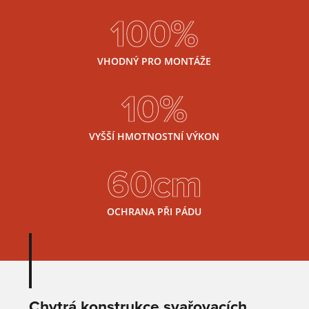
100%
VHODNÝ PRO MONTÁŽE
10%
VYŠŠÍ HMOTNOSTNÍ VÝKON
60cm
OCHRANA PŘI PÁDU
Chytrá konstrukce svařovacích