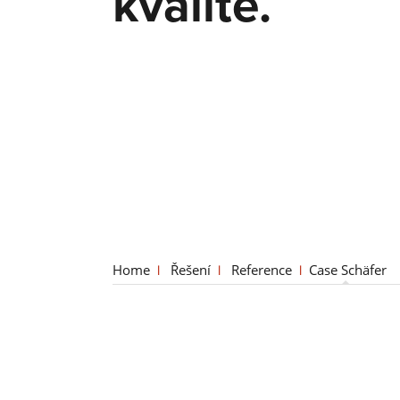
kvalitě.
Home
Řešení
Reference
Case Schäfer