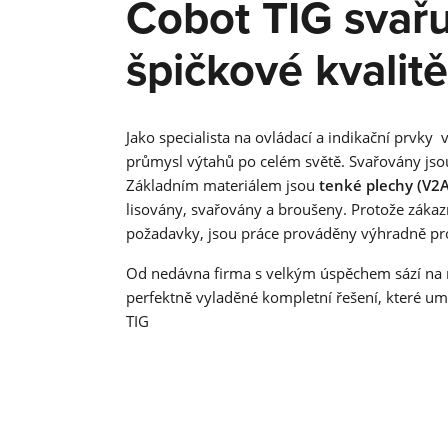
Cobot TIG svařu
špičkové kvalitě
Jako specialista na ovládací a indikační prvky 
průmysl výtahů po celém světě. Svařovány js
Základním materiálem jsou
tenké plechy (V2A
lisovány, svařovány a broušeny. Protože zákaz
požadavky, jsou práce prováděny výhradně pr
Od nedávna firma s velkým úspěchem sází na n
perfektně vyladěné kompletní řešení, které umo
TIG