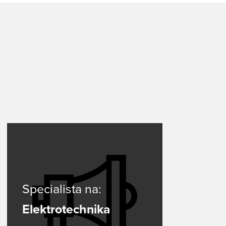
Specialista na:
lding
Elektrotechnika