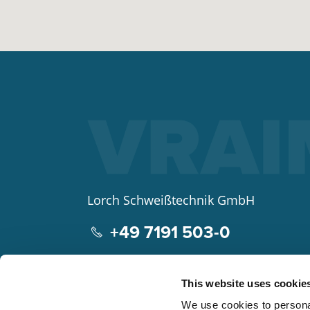
Lorch Schweißtechnik GmbH
+49 7191 503-0
info(at)lorch.eu
This website uses cookie
Im Anwänder 24 – 26
We use cookies to personal
71549
Auenwald