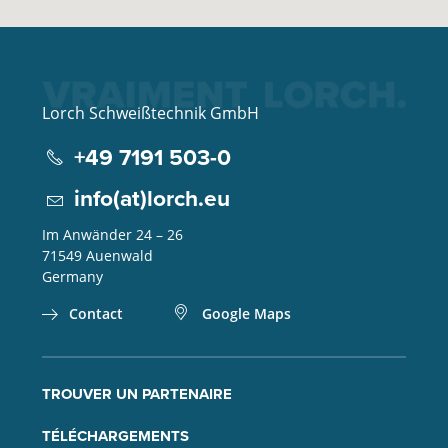
Lorch Schweißtechnik GmbH
+49 7191 503-0
info(at)lorch.eu
Im Anwänder 24 – 26
71549
Auenwald
Germany
Contact
Google Maps
TROUVER UN PARTENAIRE
TÉLÉCHARGEMENTS