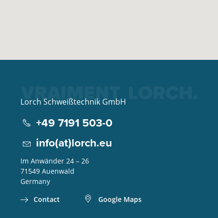
Lorch Schweißtechnik GmbH
+49 7191 503-0
info(at)lorch.eu
Im Anwänder 24 – 26
71549
Auenwald
Germany
Contact
Google Maps