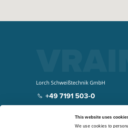
Lorch Schweißtechnik GmbH
+49 7191 503-0
info(at)lorch.eu
This website uses cookie
Im Anwänder 24 – 26
We use cookies to personal
71549
Auenwald