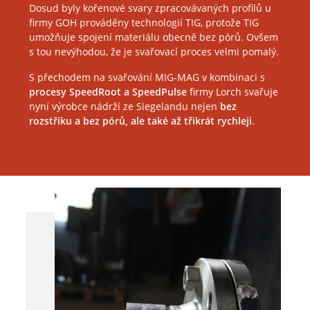
Dosud byly kořenové svary zpracovávaných profilů u
firmy GOH prováděny technologií TIG, protože TIG
umožňuje spojení materiálu obecně bez pórů. Ovšem
s tou nevýhodou, že je svařovací proces velmi pomalý.
S přechodem na svařování MIG-MAG v kombinaci s
procesy SpeedRoot a SpeedPulse
firmy Lorch svařuje
nyní výrobce nádrží ze Siegelandu nejen
bez
rozstřiku a bez pórů, ale také až třikrát rychleji
.