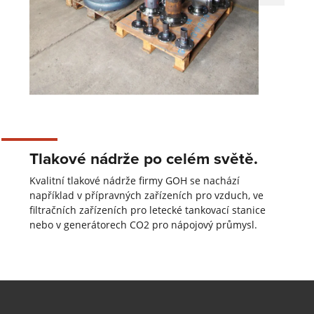
Tlakové nádrže po celém světě.
Kvalitní tlakové nádrže firmy GOH se nachází
například v přípravných zařízeních pro vzduch, ve
filtračních zařízeních pro letecké tankovací stanice
nebo v generátorech CO2 pro nápojový průmysl.