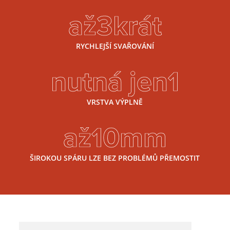
až3krát
RYCHLEJŠÍ SVAŘOVÁNÍ
nutná jen1
VRSTVA VÝPLNĚ
až10mm
ŠIROKOU SPÁRU LZE BEZ PROBLÉMŮ PŘEMOSTIT