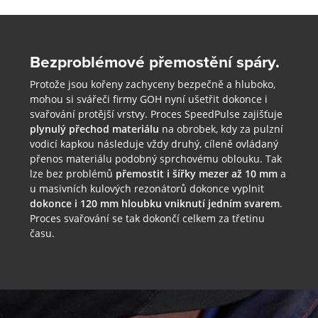
Bezproblémové přemostění spáry.
Protože jsou kořeny zachyceny bezpečně a hluboko,
mohou si svářeči firmy GOH nyní ušetřit dokonce i
svařování protější vrstvy. Proces SpeedPulse zajišťuje
plynulý přechod materiálu
na obrobek, kdy za pulzní
vodicí kapkou následuje vždy druhý, cíleně ovládaný
přenos materiálu podobný sprchovému oblouku. Tak
lze bez problémů
přemostit i šířky mezer až 10 mm
a
u masivních kulových rezonátorů dokonce vyplnit
dokonce i 120 mm hloubku vniknutí jedním svarem
.
Proces svařování se tak dokončí celkem za třetinu
času.