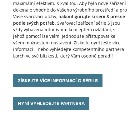
maximální efektivitu s kvalitou. Aby bylo nové zařízení
dokonale vhodné do Vašeho výrobního prostředí a pro
Vaše svařovací úlohy,
nakonfigurujte si sérii S přesně
podle svých potřeb
. Svařovací zařízení série S jsou
vždy vybavena intuitivním konceptem ovládání, s
jehož pomocí lze velmi jednoduše přistupovat ke
všem možnostem nastavení. Získejte nyní ještě více
informací – nebo vyhledejte kompetentního partnera
Lorch ve své blízkosti, který Vám osobně poradí!
ZÍSKEJTE VÍCE INFORMACÍ O SÉRII S
NYNÍ VYHLEDEJTE PARTNERA