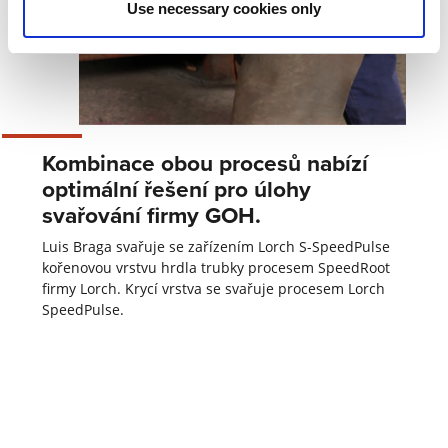
Use necessary cookies only
Kombinace obou procesů nabízí
optimální řešení pro úlohy
svařování firmy GOH.
Luis Braga svařuje se zařízením Lorch S-SpeedPulse
kořenovou vrstvu hrdla trubky procesem SpeedRoot
firmy Lorch. Krycí vrstva se svařuje procesem Lorch
SpeedPulse.