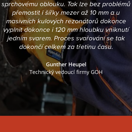
sprchovému oblouku. Tak lze bez problémů
přemostit i šířky mezer až 10 mm a u
masivních kulových rezonátorů dokonce
vyplnit dokonce i 120 mm hloubku vniknutí
jedním svarem. Proces svařování se tak
dokončí celkem za třetinu času.
Gunther Heupel
Technický vedoucí firmy GOH