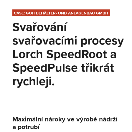
CASE: GOH BEHÄLTER- UND ANLAGENBAU GMBH
Svařování
svařovacími procesy
Lorch SpeedRoot a
SpeedPulse třikrát
rychleji.
Maximální nároky ve výrobě nádrží
a potrubí