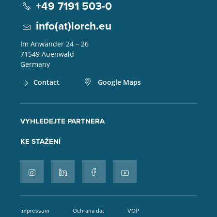
+49 7191 503-0
info(at)lorch.eu
Im Anwänder 24 – 26
71549
Auenwald
Germany
Contact
Google Maps
VYHLEDEJTE PARTNERA
KE STAŽENÍ
Impressum
Ochrana dat
VOP