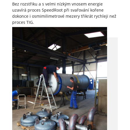
Bez rozstřiku a s velmi nízkým vnosem energie
uzavírá proces SpeedRoot při svařování kořene
dokonce i osmimilimetrové mezery třikrát rychleji než
proces TIG.