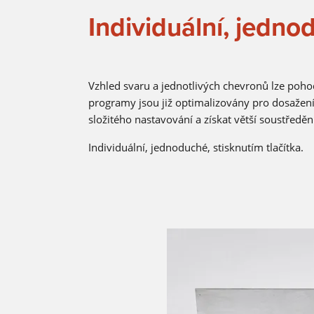
Individuální, jednod
Vzhled svaru a jednotlivých chevronů lze poh
programy jsou již optimalizovány pro dosažení 
složitého nastavování a získat větší soustředěn
Individuální, jednoduché, stisknutím tlačítka.