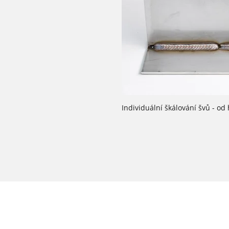
Individuální škálování švů - o