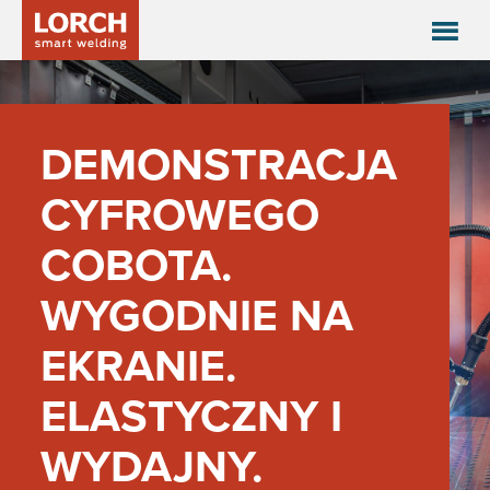
Prezentacja cyfrowego cobota
DEMONSTRACJA
CYFROWEGO
COBOTA.
WYGODNIE NA
EKRANIE.
ELASTYCZNY I
WYDAJNY.