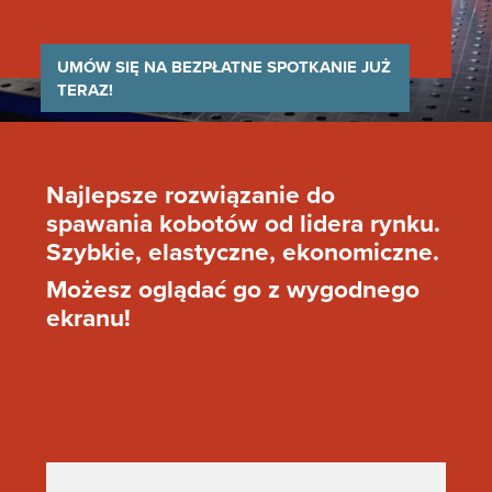
UMÓW SIĘ NA BEZPŁATNE SPOTKANIE JUŻ
TERAZ!
Najlepsze rozwiązanie do
spawania kobotów od lidera rynku.
Szybkie, elastyczne, ekonomiczne.
Możesz oglądać go z wygodnego
ekranu!