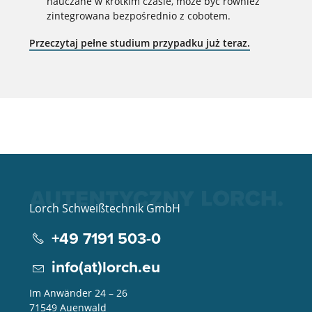
nauczane w krótkim czasie, może być również
zintegrowana bezpośrednio z cobotem.
Przeczytaj pełne studium przypadku już teraz.
Lorch Schweißtechnik GmbH
+49 7191 503-0
info(at)lorch.eu
Im Anwänder 24 – 26
71549
Auenwald