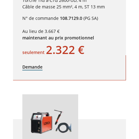
Torche TIG a-LTG 2600-UD, 4 m
Câble de masse 25 mm², 4 m, ST 13 mm
N° de commande
108.7129.0
(PG SA)
Au lieu de 3.667 €
maintenant au prix promotionnel
2.322 €
seulement
Demande