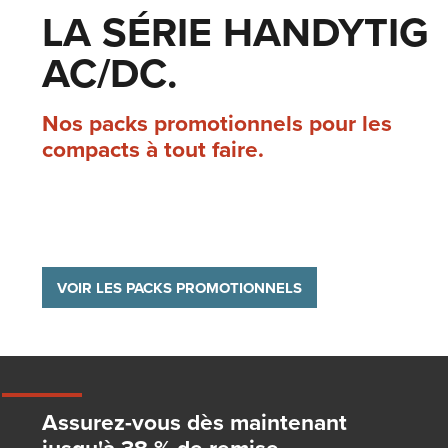
LA SÉRIE HANDYTIG
AC/DC.
Nos packs promotionnels pour les
compacts à tout faire.
VOIR LES PACKS PROMOTIONNELS
Assurez-vous dès maintenant