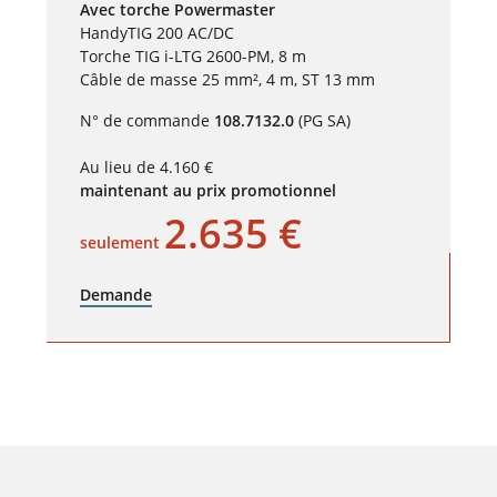
Avec torche Powermaster
HandyTIG 200 AC/DC
Torche TIG i-LTG 2600-PM, 8 m
Câble de masse 25 mm², 4 m, ST 13 mm
N° de commande
108.7132.0
(PG SA)
Au lieu de 4.160 €
maintenant au prix promotionnel
2.635 €
seulement
Demande