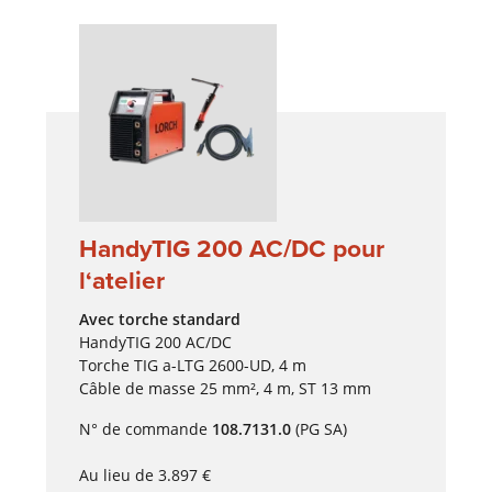
HandyTIG 200 AC/DC pour
l‘atelier
Avec torche standard
HandyTIG 200 AC/DC
Torche TIG a-LTG 2600-UD, 4 m
Câble de masse 25 mm², 4 m, ST 13 mm
N° de commande
108.7131.0
(PG SA)
Au lieu de 3.897 €