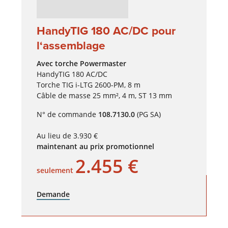
HandyTIG 180 AC/DC pour
l‘assemblage
Avec torche Powermaster
HandyTIG 180 AC/DC
Torche TIG i-LTG 2600-PM, 8 m
Câble de masse 25 mm², 4 m, ST 13 mm
N° de commande
108.7130.0
(PG SA)
Au lieu de 3.930 €
maintenant au prix promotionnel
2.455 €
seulement
Demande