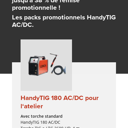
jusqu'à 38 % de remise
promotionnelle !
Les packs promotionnels HandyTIG
AC/DC.
HandyTIG 180 AC/DC pour
l‘atelier
Avec torche standard
HandyTIG 180 AC/DC