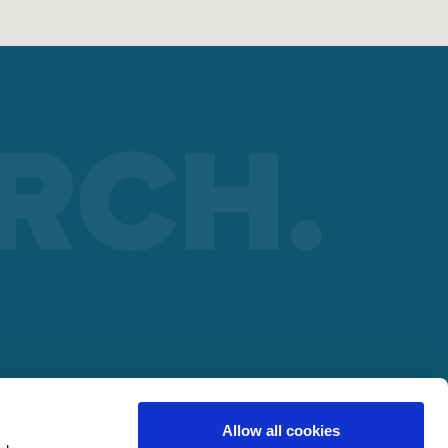
ARTNERA
lding
Allow all cookies