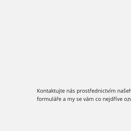
Kontaktujte nás prostřednictvím naše
formuláře a my se vám co nejdříve o