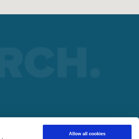
ARTNERA
lding
Allow all cookies