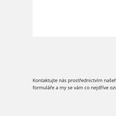
Kontaktujte nás prostřednictvím naše
formuláře a my se vám co nejdříve o