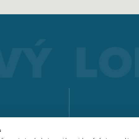
SVAŘOVÁNÍ ELEKTRODOU
Electrode welding offers advantages over other welding
processes - you can see what these are and how electrode
welding works here.
Získat více informací
SÉRIE X
SÉRIE MICORSTICK
RUČNÍ SVAŘOVACÍ HOŘÁK
VYHLEDEJTE P
Whether MIG-MAG or TIG – Lorch offers the right manual we
torch for every type of welding.
s
KE STAŽENÍ
Získat více informací