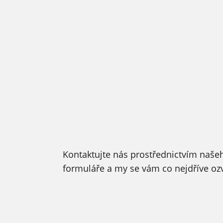
Kontaktujte nás prostřednictvím naše
formuláře a my se vám co nejdříve o