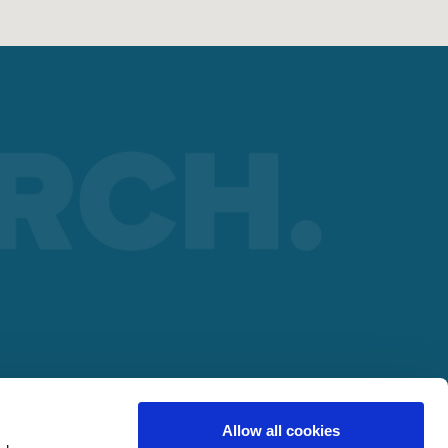
ARTNERA
lding
Allow all cookies