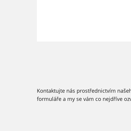
Kontaktujte nás prostřednictvím naše
formuláře a my se vám co nejdříve o