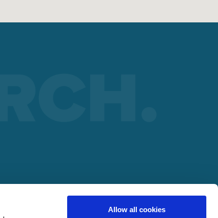
ARTNERA
lding
Allow all cookies