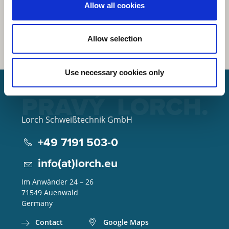
Allow all cookies
Allow selection
Use necessary cookies only
Lorch Schweißtechnik GmbH
+49 7191 503-0
info(at)lorch.eu
Im Anwänder 24 – 26
71549
Auenwald
Germany
Contact
Google Maps