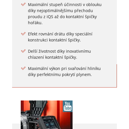
Maximální stupeň účinnosti v oblouku
díky nejoptimálnějšímu přechodu
proudu z iQS až do kontaktní špičky
hořáku.
Efekt rovnání drátu díky speciální
konstrukci kontaktní špičky.
Delší životnost díky inovativnímu
chlazení kontaktní špičky.
Maximální výkon pri svařování hliníku
díky perfektnímu pokrytí plynem.