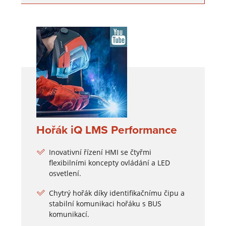
Hořák iQ LMS Performance
Inovativní řízení HMI se čtyřmi
flexibilními koncepty ovládání a LED
osvetlení.
Chytrý hořák díky identifikačnímu čipu a
stabilní komunikaci hořáku s BUS
komunikací.