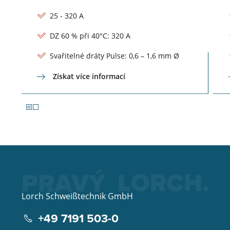
25 - 320 A
DZ 60 % při 40°C: 320 A
Svařitelné dráty Pulse: 0,6 – 1,6 mm Ø
Získat více informací
Lorch Schweißtechnik GmbH
+49 7191 503-0