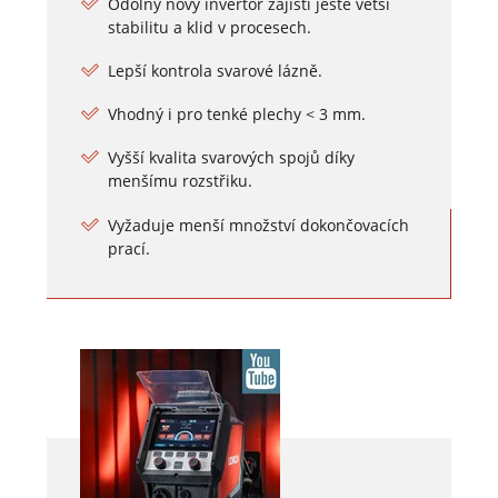
Odolný nový invertor zajistí ještě větší
stabilitu a klid v procesech.
Lepší kontrola svarové lázně.
Vhodný i pro tenké plechy < 3 mm.
Vyšší kvalita svarových spojů díky
menšímu rozstřiku.
Vyžaduje menší množství dokončovacích
prací.