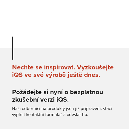
Výměna posuvných kladek bez šroubů.
Nechte se inspirovat. Vyzkoušejte
iQS ve své výrobě ještě dnes.
Požádejte si nyní o bezplatnou
zkušební verzi iQS.
Naši odborníci na produkty jsou již připraveni: stačí
vyplnit kontaktní formulář a odeslat ho.