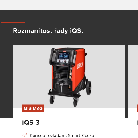
Rozmanitost řady iQS.
MIG-MAG
iQS 3
Koncept ovládání: Smart-Cockpit