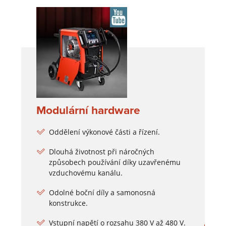
Modulární hardware
Oddělení výkonové části a řízení.
Dlouhá životnost při náročných
způsobech používání díky uzavřenému
vzduchovému kanálu.
Odolné boční díly a samonosná
konstrukce.
Vstupní napětí o rozsahu 380 V až 480 V.