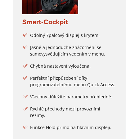
Smart-Cockpit
Odolný 7palcový displej s krytem.
Jasné a jednoduché znázornění se
samovysvětlujícím vedením v menu.
Chybná nastavení vyloučena.
Perfektní přizpůsobení díky
programovatelnému menu Quick Access.
Všechny důležité parametry přehledně.
Rychlé přechody mezi provozními
režimy.
Funkce Hold přímo na hlavním displeji.