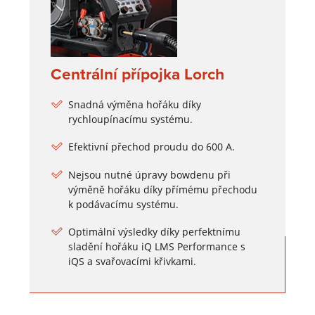
Centrální přípojka Lorch
Snadná výměna hořáku díky
rychloupínacímu systému.
Efektivní přechod proudu do 600 A.
Nejsou nutné úpravy bowdenu při
výměně hořáku díky přímému přechodu
k podávacímu systému.
Optimální výsledky díky perfektnímu
sladění hořáku iQ LMS Performance s
iQS a svařovacími křivkami.