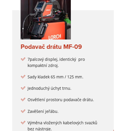
Podavač drátu MF-09
7palcový displej, identický pro
kompaktní zdroj.
Sady kladek 65 mm / 125 mm.
Jednoduchý úchyt trnu.
Osvětlení prostoru podavače drátu.
Zavěšení jeřábu.
Výměna vložených kabelových svazků
bez nástroje.