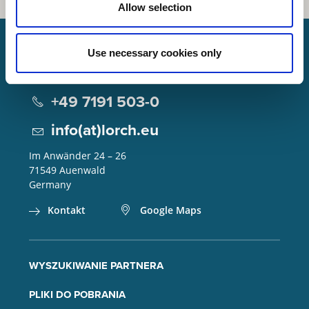
Allow selection
Use necessary cookies only
Lorch Schweißtechnik GmbH
+49 7191 503-0
info(at)lorch.eu
Im Anwänder 24 – 26
71549
Auenwald
Germany
Kontakt
Google Maps
WYSZUKIWANIE PARTNERA
PLIKI DO POBRANIA