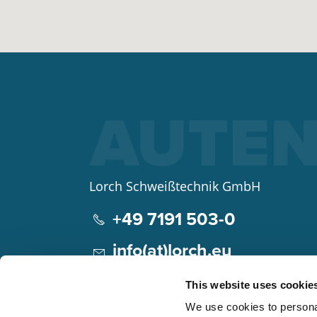
Lorch Schweißtechnik GmbH
+49 7191 503-0
info(at)lorch.eu
Im Anwänder 24 – 26
This website uses cookie
71549
Auenwald
We use cookies to personal
Germany