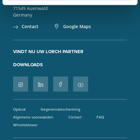
Im Anwänder 24 – 26
71549
Auenwald
Germany
Contact
Google Maps
VINDT NU UW LORCH PARTNER
DOWNLOADS
Opdruk
Gegevensbescherming
Algemene voorwaarden
Contact
FAQ
Whistleblower