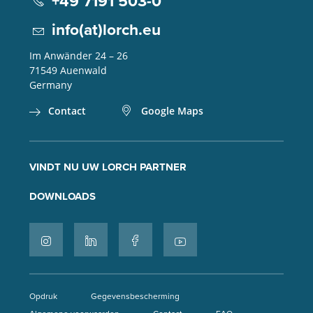
+49 7191 503-0
info(at)lorch.eu
Im Anwänder 24 – 26
71549
Auenwald
Germany
Contact
Google Maps
VINDT NU UW LORCH PARTNER
DOWNLOADS
Opdruk
Gegevensbescherming