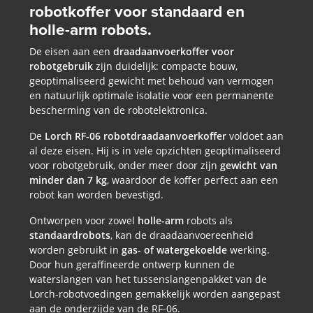
robotkoffer voor standaard en
holle-arm robots.
De eisen aan een
draadaanvoerkoffer voor
robotgebruik
zijn duidelijk: compacte bouw,
geoptimaliseerd gewicht met behoud van vermogen
en natuurlijk optimale isolatie voor een permanente
bescherming van de robotelektronica.
De
Lorch RF-06 robotdraadaanvoerkoffer
voldoet aan
al deze eisen. Hij is in vele opzichten geoptimaliseerd
voor robotgebruik, onder meer door zijn
gewicht van
minder dan 7 kg
, waardoor de koffer perfect aan een
robot kan worden bevestigd.
Ontworpen voor zowel
holle-arm
robots als
standaardrobots
, kan de draadaanvoereenheid
worden gebruikt in
gas- of watergekoelde
werking.
Door hun geraffineerde ontwerp kunnen de
waterslangen van het tussenslangenpakket van de
Lorch-robotvoedingen gemakkelijk worden aangepast
aan de onderzijde van de RF-06.