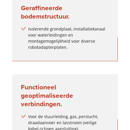
Geraffineerde
bodemstructuur.
Isolerende grondplaat, installatiekanaal
voor waterleidingen en
montagemogelijkheid voor diverse
robotadapterplaten.
Functioneel
geoptimaliseerde
verbindingen.
Voor de stuurleiding, gas, perslucht,
draadaanvoer en lasstroom (veilige
kabel-schoen aansluiting).