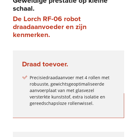
Geweldige prestatie op kleine
schaal.
De Lorch RF-06 robot
draadaanvoeder en zijn
kenmerken.
Draad toevoer.
Precisiedraadaanvoer met 4 rollen met
robuuste, gewichtsgeoptimaliseerde
aanvoerplaat van met glasvezel
versterkte kunststof, extra isolatie en
gereedschapsloze rollenwissel.