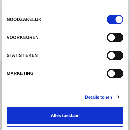
mogelijk contact met u op.
Toestemmingsselectie
NOODZAKELIJK
Internal error: Contact form currently not
available
VOORKEUREN
STATISTIEKEN
MARKETING
Details tonen
Alles toestaan