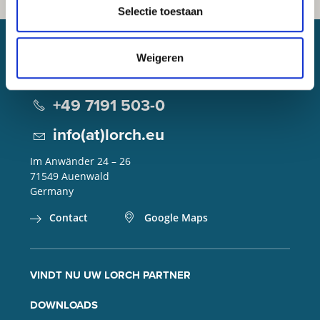
Selectie toestaan
Weigeren
Lorch Schweißtechnik GmbH
+49 7191 503-0
info(at)lorch.eu
Im Anwänder 24 – 26
71549
Auenwald
Germany
Contact
Google Maps
VINDT NU UW LORCH PARTNER
DOWNLOADS