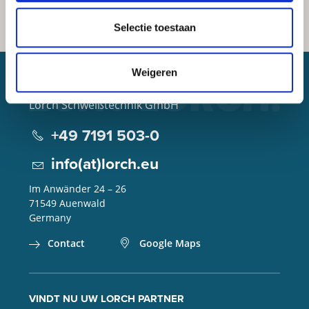
Selectie toestaan
Weigeren
Lorch Schweißtechnik GmbH
+49 7191 503-0
info(at)lorch.eu
Im Anwänder 24 – 26
71549
Auenwald
Germany
Contact
Google Maps
VINDT NU UW LORCH PARTNER