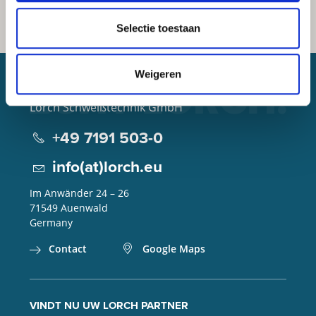
Selectie toestaan
Weigeren
Lorch Schweißtechnik GmbH
+49 7191 503-0
info(at)lorch.eu
Im Anwänder 24 – 26
71549
Auenwald
Germany
Contact
Google Maps
VINDT NU UW LORCH PARTNER