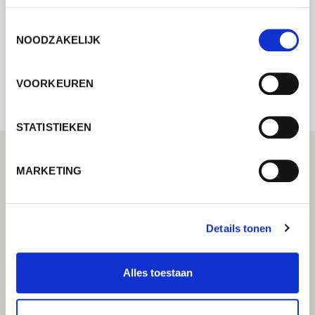
Toestemmingsselectie
NOODZAKELIJK
Internal error: Contact form currently not
available
VOORKEUREN
STATISTIEKEN
MARKETING
Details tonen
Alles toestaan