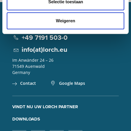
Selectie toestaan
Weigeren
Lorch Schweißtechnik GmbH
+49 7191 503-0
info(at)lorch.eu
Im Anwänder 24 – 26
71549
Auenwald
Germany
Contact
Google Maps
VINDT NU UW LORCH PARTNER
DOWNLOADS