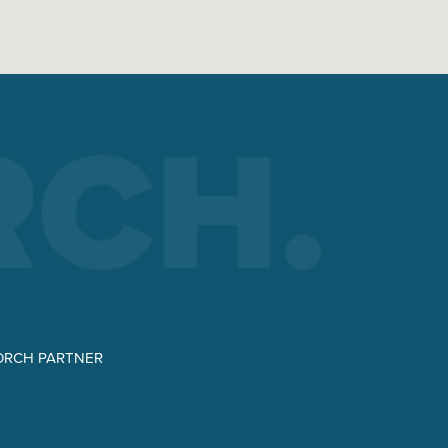
ORCH PARTNER
lding