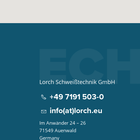
Lorch Schweißtechnik GmbH
+49 7191 503-0
info(at)lorch.eu
Im Anwänder 24 – 26
71549
Auenwald
Germany