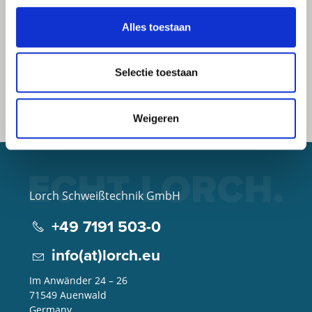
Alles toestaan
Selectie toestaan
Weigeren
Lorch Schweißtechnik GmbH
+49 7191 503-0
info(at)lorch.eu
Im Anwänder 24 – 26
71549
Auenwald
Germany