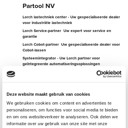
Partool NV
Lorch lastechniek center - Uw gespecialiseerde dealer
voor industriële lastechniek
Lorch Service-partner  Uw expert voor service en
garantie
Lorch Cobot-partner  Uw gespecialiseerde dealer voor
Cobot-lassen
Systeemintegrator - Uw Lorch partner voor
geïntegreerde automatiseringsoplossingen
Torhoutsesteenweg 607
8400 Oostende
België
Deze website maakt gebruik van cookies
+3259552795
We gebruiken cookies om content en advertenties te
personaliseren, om functies voor social media te bieden
Naar de website van de partner
en om ons websiteverkeer te analyseren. Ook delen we
Nu contact opnemen
informatie over uw gebruik van onze site met onze