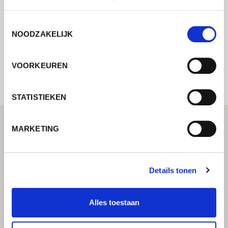
mogelijk contact met u op.
Toestemmingsselectie
NOODZAKELIJK
Internal error: Contact form currently not
available
VOORKEUREN
STATISTIEKEN
MARKETING
Details tonen
Alles toestaan