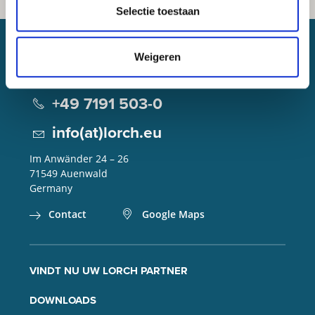
Selectie toestaan
Weigeren
Lorch Schweißtechnik GmbH
+49 7191 503-0
info(at)lorch.eu
Im Anwänder 24 – 26
71549
Auenwald
Germany
Contact
Google Maps
VINDT NU UW LORCH PARTNER
DOWNLOADS