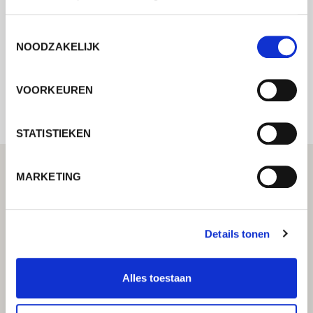
mogelijk contact met u op.
Toestemmingsselectie
NOODZAKELIJK
Internal error: Contact form currently not
available
VOORKEUREN
STATISTIEKEN
MARKETING
Details tonen
Alles toestaan