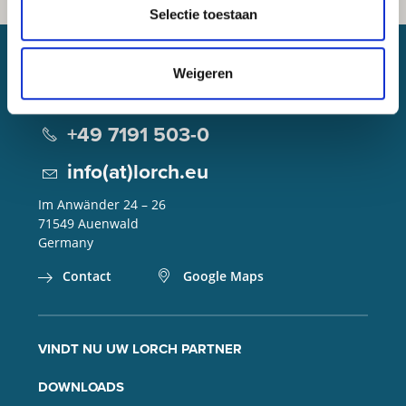
Selectie toestaan
Weigeren
Lorch Schweißtechnik GmbH
+49 7191 503-0
info(at)lorch.eu
Im Anwänder 24 – 26
71549
Auenwald
Germany
Contact
Google Maps
VINDT NU UW LORCH PARTNER
DOWNLOADS