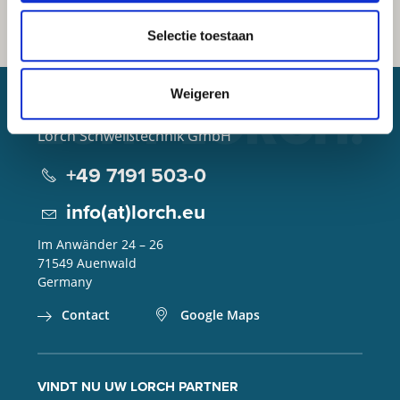
Selectie toestaan
Weigeren
Lorch Schweißtechnik GmbH
+49 7191 503-0
info(at)lorch.eu
Im Anwänder 24 – 26
71549
Auenwald
Germany
Contact
Google Maps
VINDT NU UW LORCH PARTNER