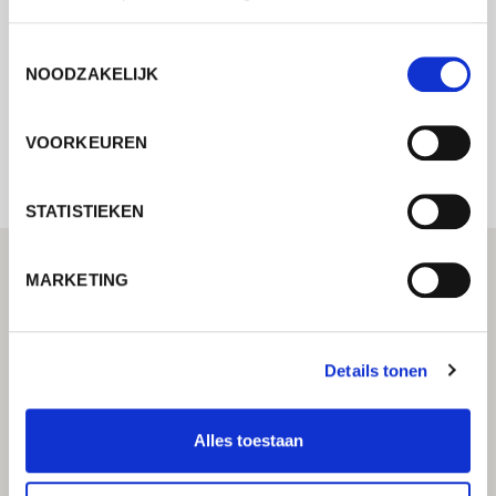
mogelijk contact met u op.
Toestemmingsselectie
NOODZAKELIJK
Internal error: Contact form currently not
available
VOORKEUREN
STATISTIEKEN
MARKETING
Details tonen
Alles toestaan