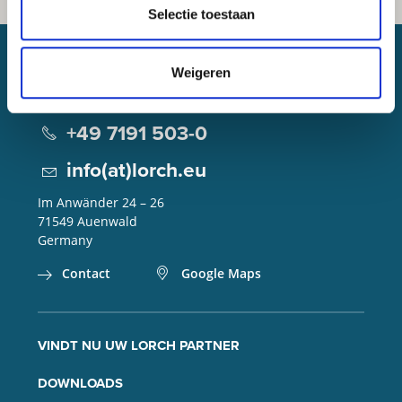
Selectie toestaan
Weigeren
Lorch Schweißtechnik GmbH
+49 7191 503-0
info(at)lorch.eu
Im Anwänder 24 – 26
71549
Auenwald
Germany
Contact
Google Maps
VINDT NU UW LORCH PARTNER
DOWNLOADS