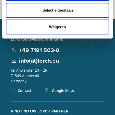
Selectie toestaan
Weigeren
Lorch Schweißtechnik GmbH
+49 7191 503-0
info(at)lorch.eu
Im Anwänder 24 – 26
71549
Auenwald
Germany
Contact
Google Maps
VINDT NU UW LORCH PARTNER