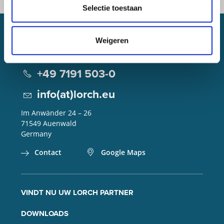
Selectie toestaan
Weigeren
Lorch Schweißtechnik GmbH
+49 7191 503-0
info(at)lorch.eu
Im Anwänder 24 – 26
71549
Auenwald
Germany
Contact
Google Maps
VINDT NU UW LORCH PARTNER
DOWNLOADS