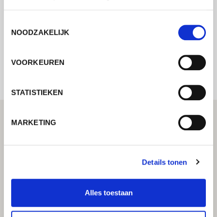
mogelijk contact met u op.
Toestemmingsselectie
NOODZAKELIJK
Internal error: Contact form currently not
available
VOORKEUREN
STATISTIEKEN
MARKETING
Details tonen
Alles toestaan