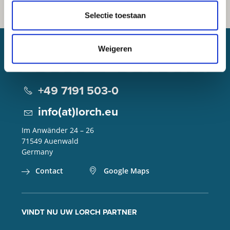
Selectie toestaan
Weigeren
Lorch Schweißtechnik GmbH
+49 7191 503-0
info(at)lorch.eu
Im Anwänder 24 – 26
71549
Auenwald
Germany
Contact
Google Maps
VINDT NU UW LORCH PARTNER