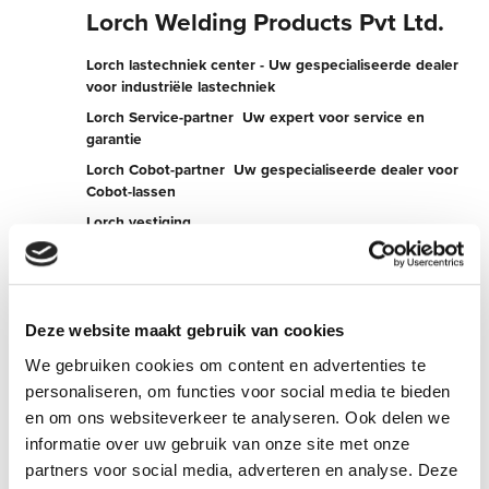
Lorch Welding Products Pvt Ltd.
Lorch lastechniek center - Uw gespecialiseerde dealer
voor industriële lastechniek
Lorch Service-partner  Uw expert voor service en
garantie
Lorch Cobot-partner  Uw gespecialiseerde dealer voor
Cobot-lassen
Lorch vestiging
5M, B.Channasandra Main Rd,
560043 Bengaluru
India
Deze website maakt gebruik van cookies
+919831027201
We gebruiken cookies om content en advertenties te
personaliseren, om functies voor social media te bieden
Nu contact opnemen
en om ons websiteverkeer te analyseren. Ook delen we
informatie over uw gebruik van onze site met onze
partners voor social media, adverteren en analyse. Deze