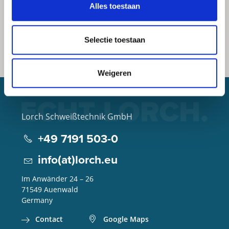
Alles toestaan
Selectie toestaan
Weigeren
Lorch Schweißtechnik GmbH
+49 7191 503-0
info(at)lorch.eu
Im Anwänder 24 – 26
71549
Auenwald
Germany
Contact
Google Maps