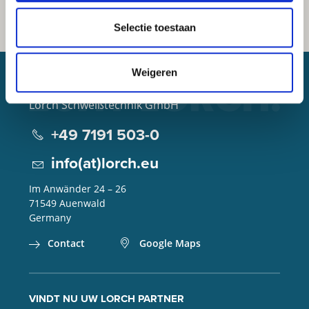
Selectie toestaan
Weigeren
Lorch Schweißtechnik GmbH
+49 7191 503-0
info(at)lorch.eu
Im Anwänder 24 – 26
71549
Auenwald
Germany
Contact
Google Maps
VINDT NU UW LORCH PARTNER