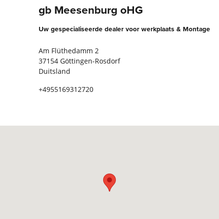
gb Meesenburg oHG
Uw gespecialiseerde dealer voor werkplaats & Montage
Am Flüthedamm 2
37154 Göttingen-Rosdorf
Duitsland
+4955169312720