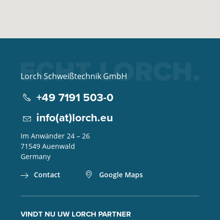
Lorch Schweißtechnik GmbH
+49 7191 503-0
info(at)lorch.eu
Im Anwänder 24 – 26
71549
Auenwald
Germany
Contact
Google Maps
VINDT NU UW LORCH PARTNER