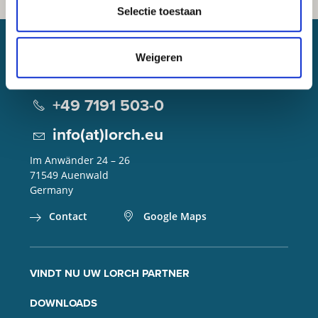
Selectie toestaan
Weigeren
Lorch Schweißtechnik GmbH
+49 7191 503-0
info(at)lorch.eu
Im Anwänder 24 – 26
71549
Auenwald
Germany
Contact
Google Maps
VINDT NU UW LORCH PARTNER
DOWNLOADS