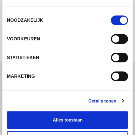
mogelijk contact met u op.
Toestemmingsselectie
NOODZAKELIJK
Internal error: Contact form currently not
available
VOORKEUREN
STATISTIEKEN
MARKETING
Details tonen
Alles toestaan