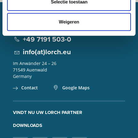
Selectie toestaan
Weigeren
Lorch Schweißtechnik GmbH
+49 7191 503-0
info(at)lorch.eu
Im Anwänder 24 – 26
71549
Auenwald
Germany
Contact
Google Maps
VINDT NU UW LORCH PARTNER
DOWNLOADS