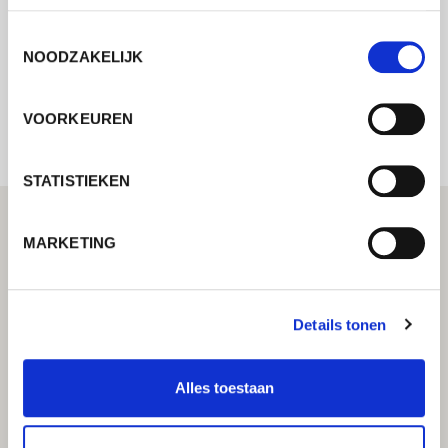
Toestemmingsselectie
NOODZAKELIJK
Internal error: Contact form currently not
available
VOORKEUREN
STATISTIEKEN
MARKETING
Details tonen
Alles toestaan