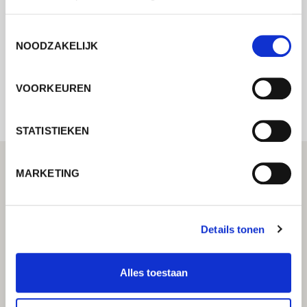
mogelijk contact met u op.
Toestemmingsselectie
NOODZAKELIJK
Internal error: Contact form currently not
available
VOORKEUREN
STATISTIEKEN
MARKETING
Details tonen
Alles toestaan