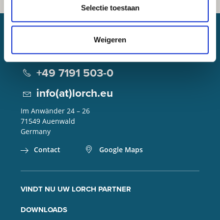
Selectie toestaan
Weigeren
Lorch Schweißtechnik GmbH
+49 7191 503-0
info(at)lorch.eu
Im Anwänder 24 – 26
71549
Auenwald
Germany
Contact
Google Maps
VINDT NU UW LORCH PARTNER
DOWNLOADS